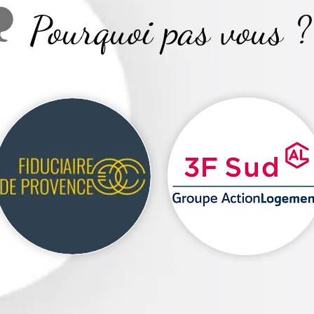
urquoi pas vous 