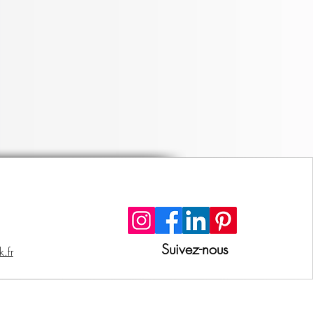
Suivez-nous
.fr