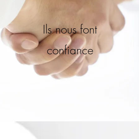
Ils nous font
confiance