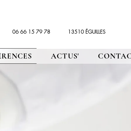
06 66 15 79 78 13510 ÉGUILLES
ÉRENCES
ACTUS'
CONTA