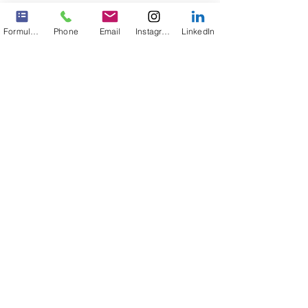
Formulaire de contact
Phone
Email
Instagram
LinkedIn
0.0/5 (0)
Commentaires
On parle de nous 💕