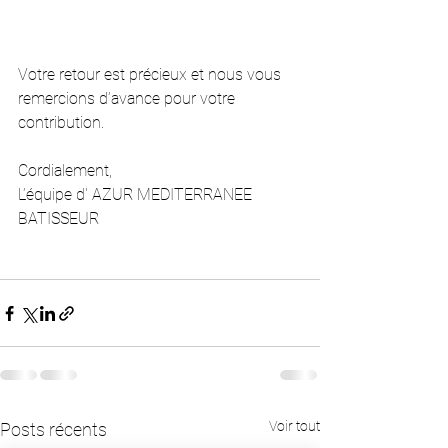
Votre retour est précieux et nous vous 
remercions d’avance pour votre 
contribution.
Cordialement, 
L’équipe d' AZUR MEDITERRANEE 
BATISSEUR
Voir tout
Posts récents