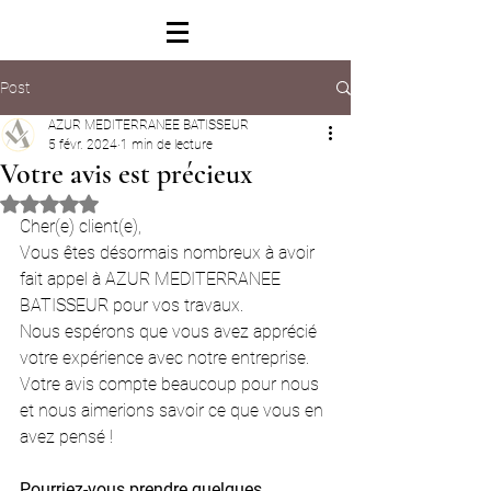
Post
AZUR MEDITERRANEE BATISSEUR
5 févr. 2024
1 min de lecture
Votre avis est précieux
Noté NaN étoiles sur 5.
Cher(e) client(e),
Vous êtes désormais nombreux à avoir 
fait appel à AZUR MEDITERRANEE 
BATISSEUR pour vos travaux.
Nous espérons que vous avez apprécié 
votre expérience avec notre entreprise. 
Votre avis compte beaucoup pour nous 
et nous aimerions savoir ce que vous en 
avez pensé !
Pourriez-vous prendre quelques 