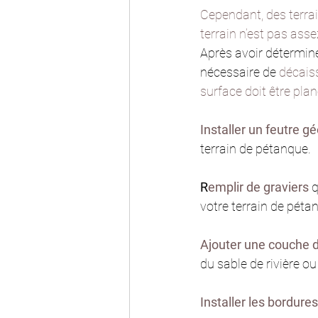
Cependant, des terrain
terrain n’est pas ass
Après avoir déterminé 
nécessaire de 
décaiss
surface doit être plan
Installer un feutre gé
terrain de pétanque.
R
emplir de graviers
 
votre terrain de péta
Ajouter une couche 
du sable de rivière ou
Installer les bordures