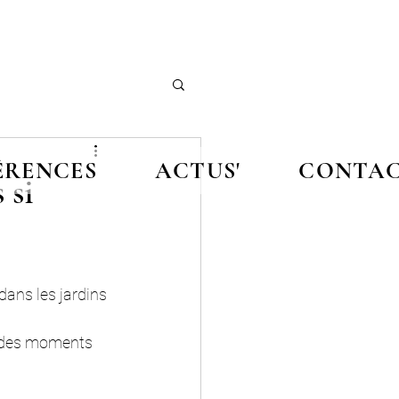
ÉRENCES
ACTUS'
CONTA
 si
ans les jardins 
r des moments 