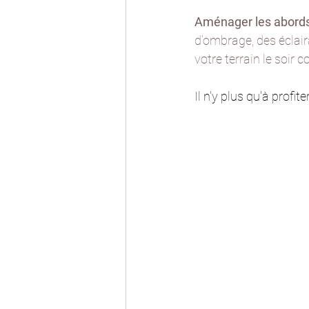
Aménager les abord
d’ombrage, des éclair
votre terrain le soir 
Il n'y plus qu'à profi