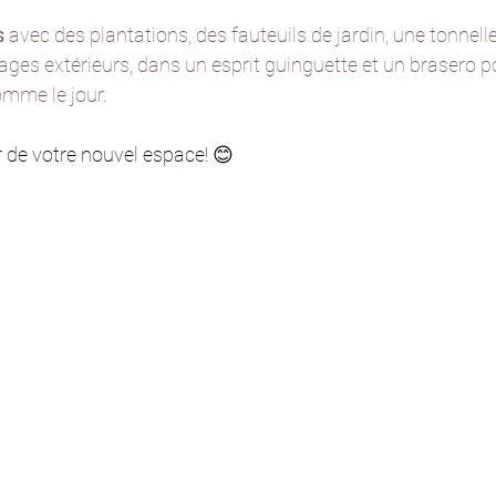
s
 avec des plantations, des fauteuils de jardin, une tonnelle
ages extérieurs, dans un esprit guinguette et un brasero po
comme le jour
.
ter de votre nouvel espace! 😊