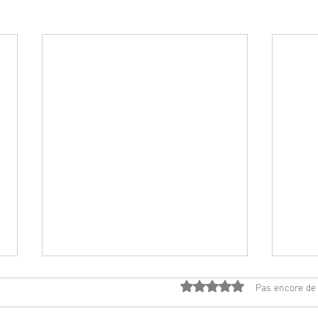
Pas encore de
Noté 0 étoile sur 5.