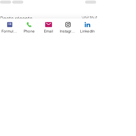
Voir tout
Posts récents
Formulaire de contact
Phone
Email
Instagram
LinkedIn