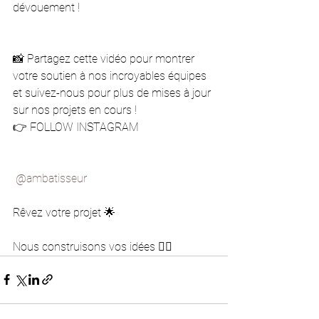
dévouement !
📸 Partagez cette vidéo pour montrer 
votre soutien à nos incroyables équipes 
et suivez-nous pour plus de mises à jour 
sur nos projets en cours !
👉 FOLLOW INSTAGRAM
@ambatisseur
Rêvez votre projet 🌟
Nous construisons vos idées 👷‍♂️